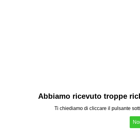
Abbiamo ricevuto troppe richi
Ti chiediamo di cliccare il pulsante sot
Non